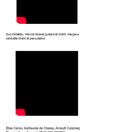
Duo Dimelotu. Marcos Alvarez guitare et chant. margaux
vanicatte chant et percussions
Elise Caron, Guillaume de Chassy, Arnault Cuisinier,