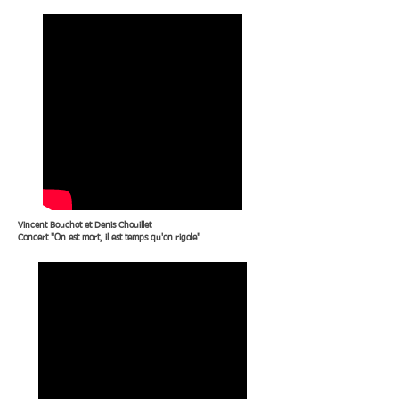
Vincent Bouchot et Denis Chouillet
Concert "On est mort, il est temps qu'on rigole"