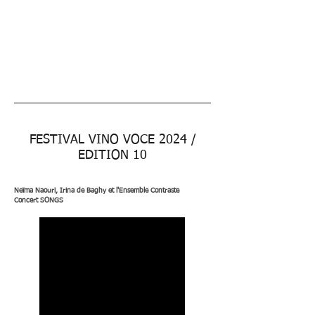
FESTIVAL VINO VOCE 2024 /
EDITION 10
Neïma Naouri, Irina de Baghy et l'Ensemble Contraste
Concert SONGS