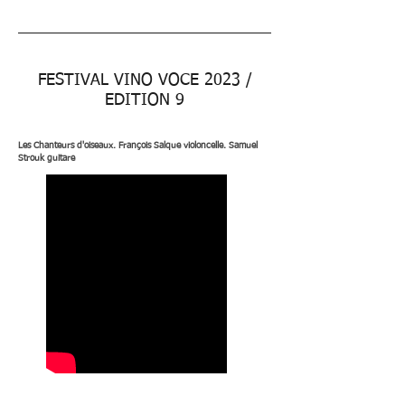
FESTIVAL VINO VOCE 2023 /
EDITION 9
Les Chanteurs d'oiseaux. François Salque violoncelle. Samuel
Strouk guitare