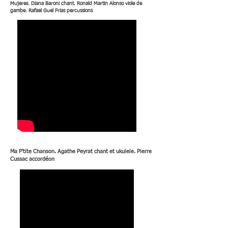
Mujeres. Diana Baroni chant. Ronald Martin Alonso viole de
gambe. Rafael Guel Frias percussions
Ma P'tite Chanson. Agathe Peyrat chant et ukulele. Pierre
Cussac accordéon