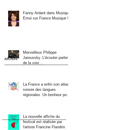
Fanny Ardant dans Musique
Emoi sur France Musique !
Merveilleux Philippe
Jaroussky. L'écouter parler
ARCHIVE
de la voix...
La France a enfin son atlas
sonore des langues
régionales. Un bonheur pour
les oreilles !
La nouvelle affiche du
festival est réalisée par
l'artiste Francine Flandrin.