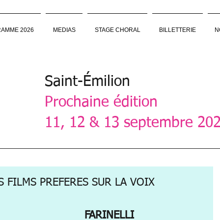
AMME 2026
MEDIAS
STAGE CHORAL
BILLETTERIE
N
Saint-Émilion
Prochaine édition
11, 12 & 13 septembre 20
 FILMS PREFERES SUR LA VOIX
FARINELLI 