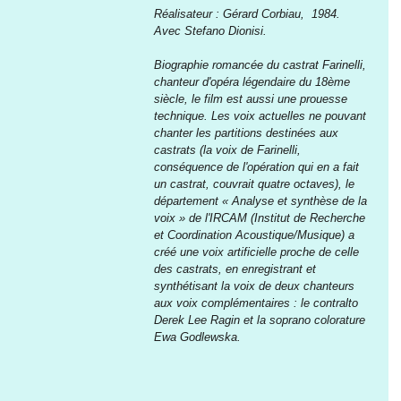
Réalisateur : Gérard Corbiau,  1984. 
Avec Stefano Dionisi.
Biographie romancée du castrat Farinelli, 
chanteur d'opéra légendaire du 18ème 
siècle, le film est aussi une prouesse 
technique. Les voix actuelles ne pouvant 
chanter les partitions destinées aux 
castrats (la voix de Farinelli, 
conséquence de l'opération qui en a fait 
un castrat, couvrait quatre octaves), le 
département « Analyse et synthèse de la 
voix » de l'IRCAM (Institut de Recherche 
et Coordination Acoustique/Musique) a 
créé une voix artificielle proche de celle 
des castrats, en enregistrant et 
synthétisant la voix de deux chanteurs 
aux voix complémentaires : le contralto 
Derek Lee Ragin et la soprano colorature 
Ewa Godlewska. 