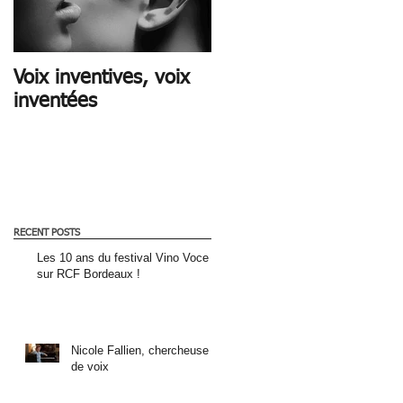
Voix inventives, voix
CE QUE LA VOIX DIT
inventées
RECENT POSTS
Les 10 ans du festival Vino Voce
sur RCF Bordeaux !
Nicole Fallien, chercheuse
de voix