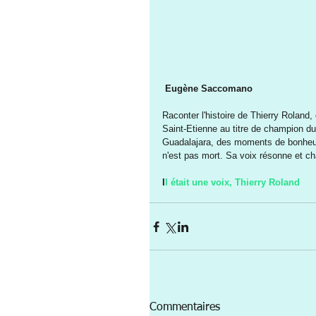
Eugène Saccomano
Raconter l'histoire de Thierry Roland,
Saint-Etienne au titre de champion du
Guadalajara, des moments de bonheur
n'est pas mort. Sa voix résonne et ch
I
l était une voix, Thierry Roland 
Commentaires