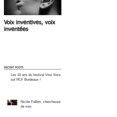
Voix inventives, voix
CE QUE LA VOIX DIT
inventées
RECENT POSTS
Les 10 ans du festival Vino Voce
sur RCF Bordeaux !
Nicole Fallien, chercheuse
de voix