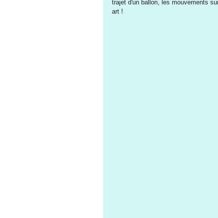
trajet d'un ballon, les mouvements sur 
art !