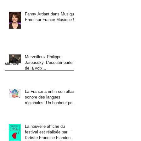
Fanny Ardant dans Musique
Emoi sur France Musique !
Merveilleux Philippe
Jaroussky. L'écouter parler
ARCHIVE
de la voix...
La France a enfin son atlas
sonore des langues
régionales. Un bonheur pour
les oreilles !
La nouvelle affiche du
festival est réalisée par
l'artiste Francine Flandrin.