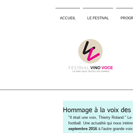
ACCUEIL
LE FESTIVAL
PROGR
Hommage à la voix des c
"Il était une voix, Thierry Roland." 
football. Une actualité qui nous intér
septembre 2016 
à l'autre grande voi