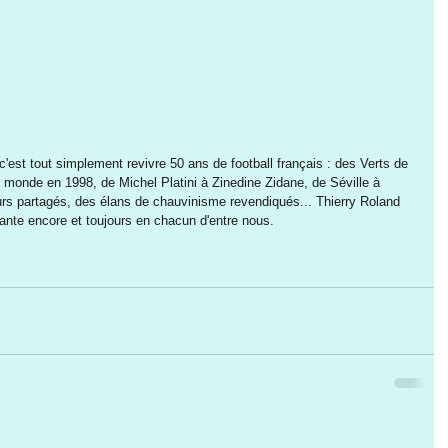
 c'est tout simplement revivre 50 ans de football français : des Verts de 
 monde en 1998, de Michel Platini à Zinedine Zidane, de Séville à 
s partagés, des élans de chauvinisme revendiqués... Thierry Roland 
ante encore et toujours en chacun d'entre nous.