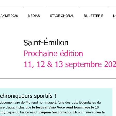
AMME 2026
MEDIAS
STAGE CHORAL
BILLETTERIE
N
Saint-Émilion
Prochaine édition
11, 12 & 13 septembre 20
hroniqueurs sportifs !
Le documentaire de M6 rend hommage à l'une des voix légendaires du 
esse d'autant plus que 
le festival Vino Voce rend hommage le 10 
x mythique du ballon rond, 
Eugène Saccomano. 
Eh oui, faire suivre le 