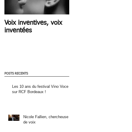
Voix inventives, voix
CE QUE LA VOIX DIT
inventées
POSTS RECENTS
Les 10 ans du festival Vino Voce
sur RCF Bordeaux !
Nicole Fallien, chercheuse
de voix