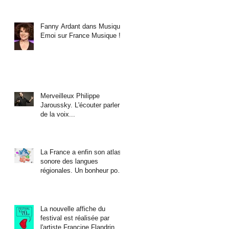
Fanny Ardant dans Musique
Emoi sur France Musique !
Merveilleux Philippe
Jaroussky. L'écouter parler
de la voix...
La France a enfin son atlas
sonore des langues
régionales. Un bonheur pour
les oreilles !
La nouvelle affiche du
festival est réalisée par
l'artiste Francine Flandrin.