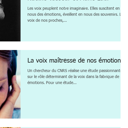
Les voix peuplent notre imaginaire. Elles suscitent en
nous des émotions, éveillent en nous des souvenirs. Les
voix de nos proches,...
La voix maîtresse de nos émotions
Un chercheur du CNRS réalise une étude passionnante
sur le rôle déterminant de la voix dans la fabrique de nos
émotions. Pour une étude...