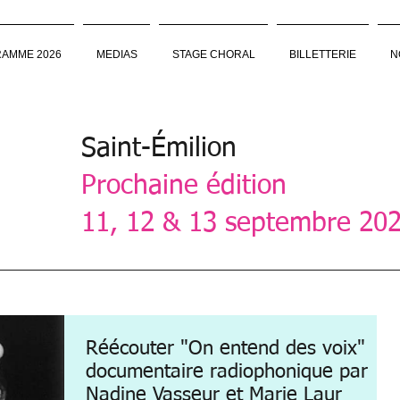
AMME 2026
MEDIAS
STAGE CHORAL
BILLETTERIE
N
Saint-Émilion
Prochaine édition
11, 12 & 13 septembre 20
Réécouter "On entend des voix"
documentaire radiophonique par
Nadine Vasseur et Marie Laur